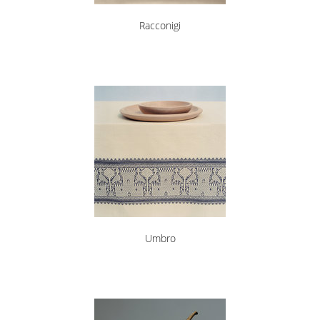
Racconigi
Umbro