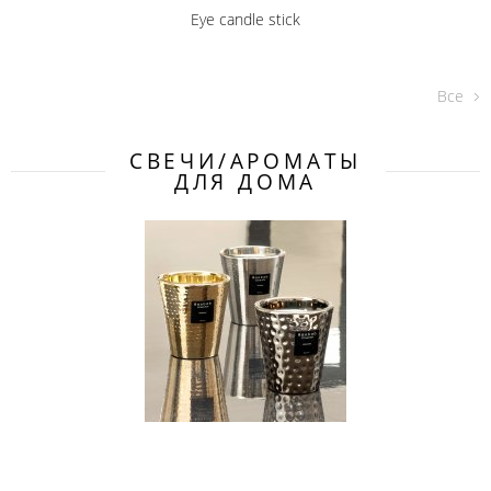
Eye candle stick
Все
СВЕЧИ/АРОМАТЫ
ДЛЯ ДОМА