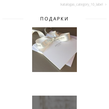
:katalogas_category_10_label
ПОДАРКИ