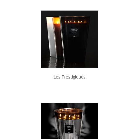
Les Prestigieues