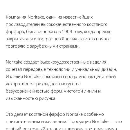
Компания Noritake, один из известнейших
производителей высококачественного костяного
фарфора, была основана в 1904 году, когда прежде
закрытая для иностранцев Япония активно начала
торговлю с зарубежными странами.
Noritake создает высокохудожественные изделия,
сочетая передовые технологии и уникальный дизайн.
Изделия Noritake покорили сердца многих ценителей
декоративно-прикладного искусства
безукоризненностью форм, чистотой линий и
изысканностью рисунка.
Это делает костяной фарфор Noritake особенно
притягательным и желанным. Продукция Noritake — это
особый восточный колорит, широкая цветовая гамма