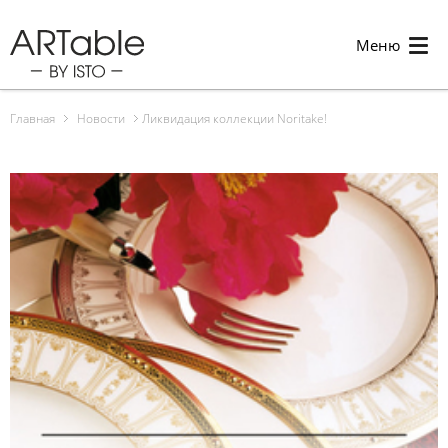
Меню
Главная
Новости
Ликвидация коллекции Noritake!