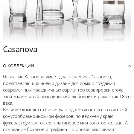
Casanova
О КОЛЛЕКЦИИ
Название Казанова имеет два значения - Casanova,
представляющих новый дизайн для дома и создания
современных праздничных вариантов сервировки стола,
или знаменитый венецианский любовник и романтик 18-го
века.
Величие комплекта Casanova подчеркивается его высокой
конусообразнойножкой фужеров, по верхнему краю
фужераструится тонкое платиновое или золотое кольцо. А
основание бокалов и графина – широкая массивная