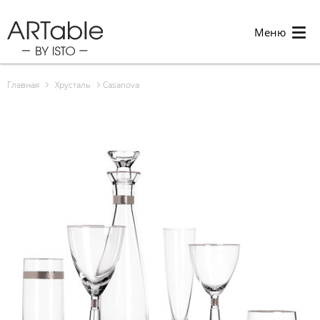
Меню
Главная
Хрусталь
Casanova