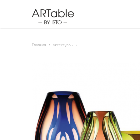
Главная
Аксессуары
Продукция
Подарки
Спец. предложения
Бренды
Новости
Полезное
О нас
Контакты