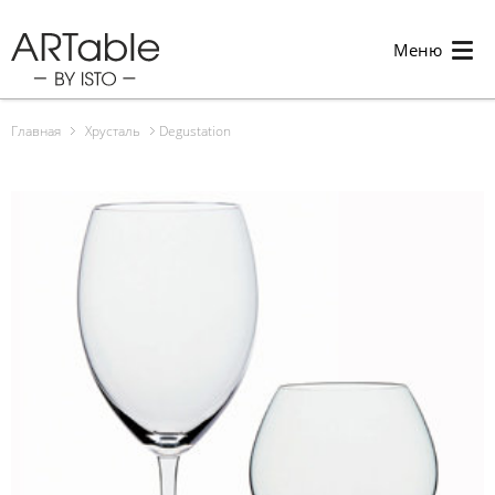
Меню
Главная
Хрусталь
Degustation